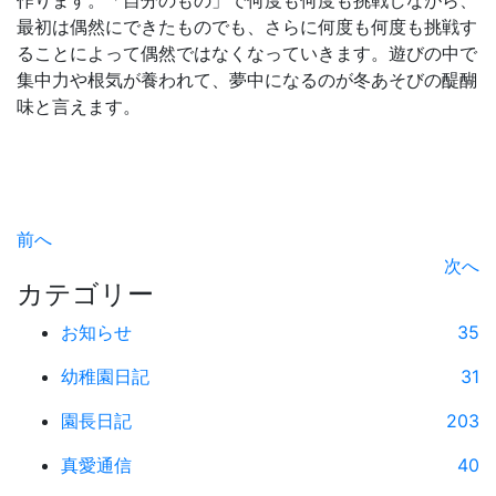
作ります。「自分のもの」で何度も何度も挑戦しながら、
最初は偶然にできたものでも、さらに何度も何度も挑戦す
ることによって偶然ではなくなっていきます。遊びの中で
集中力や根気が養われて、夢中になるのが冬あそびの醍醐
味と言えます。
前へ
次へ
カテゴリー
お知らせ
35
幼稚園日記
31
園長日記
203
真愛通信
40