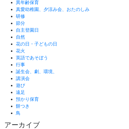
異年齢保育
真愛幼稚園、夕涼み会、おたのしみ
研修
節分
自主登園日
自然
花の日・子どもの日
花火
英語であそぼう
行事
誕生会、劇、環境、
講演会
遊び
遠足
預かり保育
餅つき
鳥
アーカイブ