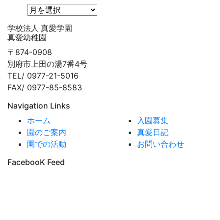
学校法人 真愛学園
真愛幼稚園
〒874-0908
別府市上田の湯7番4号
TEL/ 0977-21-5016
FAX/ 0977-85-8583
Navigation Links
ホーム
入園募集
園のご案内
真愛日記
園での活動
お問い合わせ
FacebooK Feed