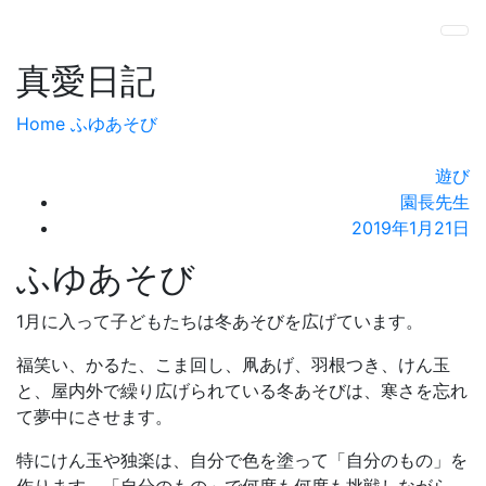
真愛日記
Home
ふゆあそび
遊び
園長先生
2019年1月21日
ふゆあそび
1月に入って子どもたちは冬あそびを広げています。
福笑い、かるた、こま回し、凧あげ、羽根つき、けん玉
と、屋内外で繰り広げられている冬あそびは、寒さを忘れ
て夢中にさせます。
特にけん玉や独楽は、自分で色を塗って「自分のもの」を