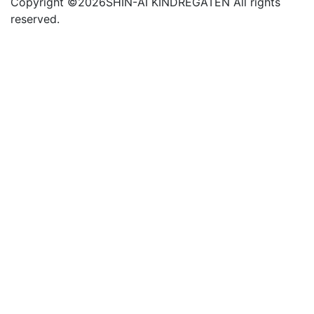
Copyright ©
2026SHIN-AI KINDREGATEN All rights
reserved.