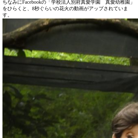
ちなみにFacebookの「学校法人別府真愛学園 真愛幼稚園」
をひらくと、8秒ぐらいの花火の動画がアップされていま
す。