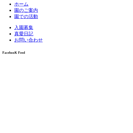
ホーム
園のご案内
園での活動
入園募集
真愛日記
お問い合わせ
FacebooK Feed