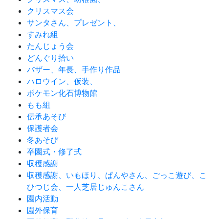
クリスマス会
サンタさん、プレゼント、
すみれ組
たんじょう会
どんぐり拾い
バザー、年長、手作り作品
ハロウイン、仮装、
ポケモン化石博物館
もも組
伝承あそび
保護者会
冬あそび
卒園式・修了式
収穫感謝
収穫感謝、いもほり、ぱんやさん、ごっこ遊び、こ
ひつじ会、一人芝居じゅんこさん
園内活動
園外保育