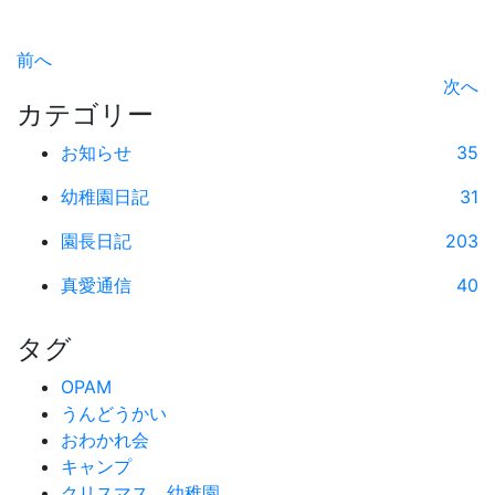
前へ
次へ
カテゴリー
お知らせ
35
幼稚園日記
31
園長日記
203
真愛通信
40
タグ
OPAM
うんどうかい
おわかれ会
キャンプ
クリスマス、幼稚園、