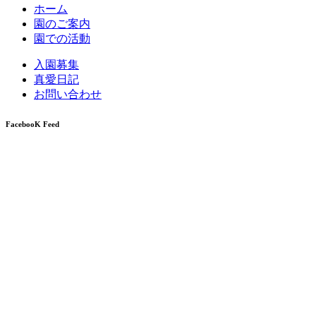
ホーム
園のご案内
園での活動
入園募集
真愛日記
お問い合わせ
FacebooK Feed