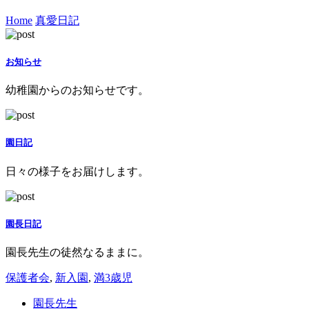
Home
真愛日記
お知らせ
幼稚園からのお知らせです。
園日記
日々の様子をお届けします。
園長日記
園長先生の徒然なるままに。
保護者会
,
新入園
,
満3歳児
園長先生