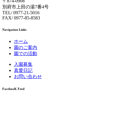
〒874-0908
別府市上田の湯7番4号
TEL/ 0977-21-5016
FAX/ 0977-85-8583
Navigation Links
ホーム
園のご案内
園での活動
入園募集
真愛日記
お問い合わせ
FacebooK Feed