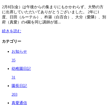
2月8日(金）は午後からの集まりにもかかわらず、大勢の方
に出席していただいてありがとうございました。 2年に1
度、日田（ルーテル）、杵築（白百合）、大分（愛隣）、別
府（真愛）の4園を同じ講師が巡...
続きを読む
カテゴリー
お知らせ
35
幼稚園日記
31
園長日記
203
真愛通信