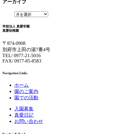
アーカイブ
学校法人 真愛学園
真愛幼稚園
〒874-0908
別府市上田の湯7番4号
TEL/ 0977-21-5016
FAX/ 0977-85-8583
Navigation Links
ホーム
園のご案内
園での活動
入園募集
真愛日記
お問い合わせ