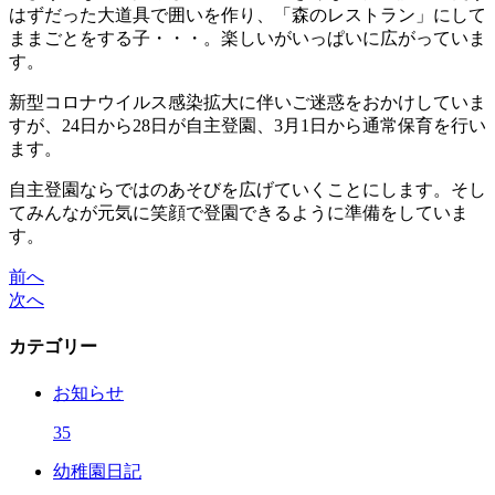
はずだった大道具で囲いを作り、「森のレストラン」にして
ままごとをする子・・・。楽しいがいっぱいに広がっていま
す。
新型コロナウイルス感染拡大に伴いご迷惑をおかけしていま
すが、24日から28日が自主登園、3月1日から通常保育を行い
ます。
自主登園ならではのあそびを広げていくことにします。そし
てみんなが元気に笑顔で登園できるように準備をしていま
す。
前へ
次へ
カテゴリー
お知らせ
35
幼稚園日記