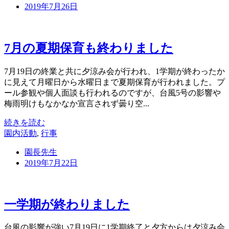
2019年7月26日
7月の夏期保育も終わりました
7月19日の終業と共に夕涼み会が行われ、1学期が終わったか
に見えて月曜日から水曜日まで夏期保育が行われました。プ
ール参観や個人面談も行われるのですが、台風5号の影響や
梅雨明けもなかなか宣言されず曇り空...
続きを読む
園内活動
,
行事
園長先生
2019年7月22日
一学期が終わりました
台風の影響が強い7月19日に1学期終了と夕方からは夕涼み会