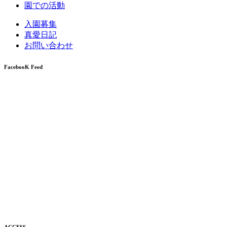
園での活動
入園募集
真愛日記
お問い合わせ
FacebooK Feed
ACCESS