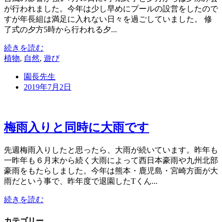
が行われました。今年は少し早めにプールの設営をしたので
すが年長組は満足に入れない日々を過ごしていました。 修
了式の夕方5時から行われる夕...
続きを読む
植物
,
自然
,
遊び
園長先生
2019年7月2日
梅雨入りと同時に大雨です
先週梅雨入りしたと思ったら、大雨が続いています。昨年も
一昨年も６月末から続く大雨によって西日本豪雨や九州北部
豪雨をもたらしました。今年は熊本・鹿児島・宮崎方面が大
雨だという事で、昨年度で退園したTくん...
続きを読む
カテゴリー