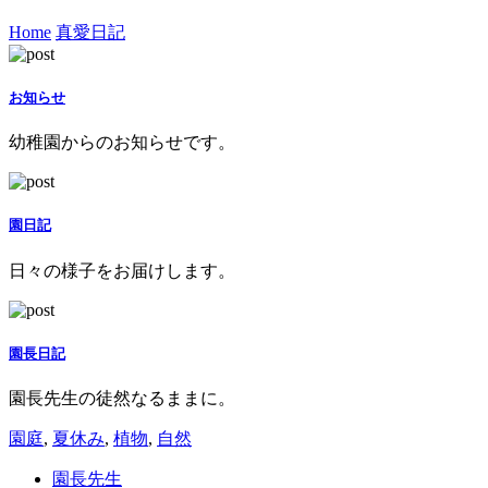
Home
真愛日記
お知らせ
幼稚園からのお知らせです。
園日記
日々の様子をお届けします。
園長日記
園長先生の徒然なるままに。
園庭
,
夏休み
,
植物
,
自然
園長先生