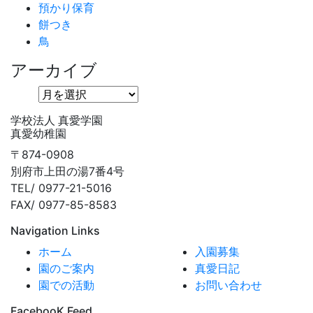
預かり保育
餅つき
鳥
アーカイブ
学校法人 真愛学園
真愛幼稚園
〒874-0908
別府市上田の湯7番4号
TEL/ 0977-21-5016
FAX/ 0977-85-8583
Navigation Links
ホーム
入園募集
園のご案内
真愛日記
園での活動
お問い合わせ
FacebooK Feed