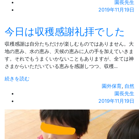
園長先生
2019年11月19日
今日は収穫感謝礼拝でした
収穫感謝は自分たちだけが楽しむものではありません。大
地の恵み、水の恵み、天候の恵みに人の手を加えていきま
す。それでもうまくいかないこともありますが、全ては神
さまからいただいている恵みを感謝しつつ、収穫...
続きを読む
園外保育
,
自然
園長先生
2019年11月19日