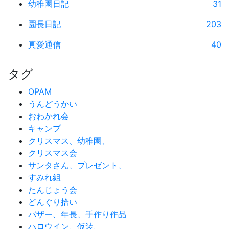
幼稚園日記
31
園長日記
203
真愛通信
40
タグ
OPAM
うんどうかい
おわかれ会
キャンプ
クリスマス、幼稚園、
クリスマス会
サンタさん、プレゼント、
すみれ組
たんじょう会
どんぐり拾い
バザー、年長、手作り作品
ハロウイン、仮装、