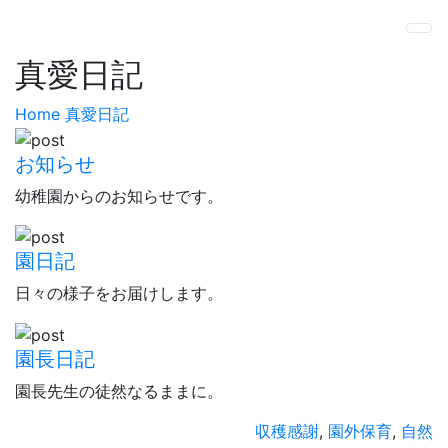
真愛日記
Home
真愛日記
お知らせ
幼稚園からのお知らせです。
園日記
日々の様子をお届けします。
園長日記
園長先生の徒然なるままに。
収穫感謝
,
園外保育
,
自然