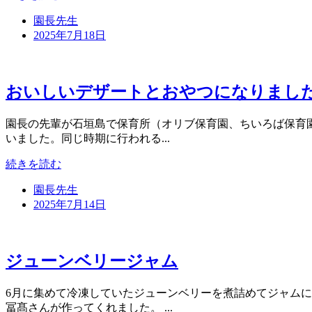
園長先生
2025年7月18日
おいしいデザートとおやつになりまし
園長の先輩が石垣島で保育所（オリブ保育園、ちいろば保育園
いました。同じ時期に行われる...
続きを読む
園長先生
2025年7月14日
ジューンベリージャム
6月に集めて冷凍していたジューンベリーを煮詰めてジャム
冨髙さんが作ってくれました。 ...