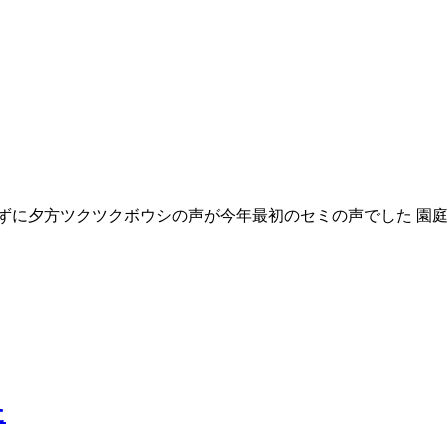
ずに夕方ツクツクボウシの声が今年最初のセミの声でした 園庭
た