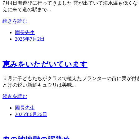
7月4日海遊びに行ってきました 雲が出ていて海水温も低く
えに来て道の駅まで...
続きを読む
園長先生
2025年7月2日
恵みをいただいています
５月に子どもたちがクラスで植えたプランターの苗に実が付
とげの鋭い新鮮キュウリは美味...
続きを読む
園長先生
2025年6月26日