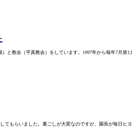
た
）と教会（平真教会）をしています。1997年から毎年7月第
にしてもらいました。裏ごしが大変なのですが、園長が毎日ヒ