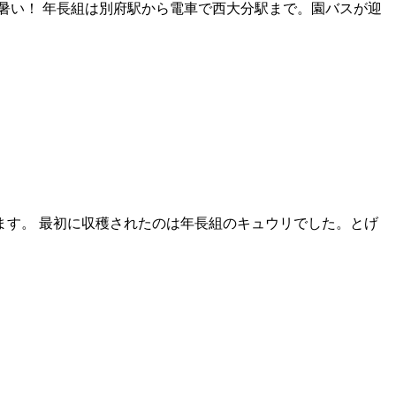
暑い！ 年長組は別府駅から電車で西大分駅まで。園バスが迎
す。 最初に収穫されたのは年長組のキュウリでした。とげ